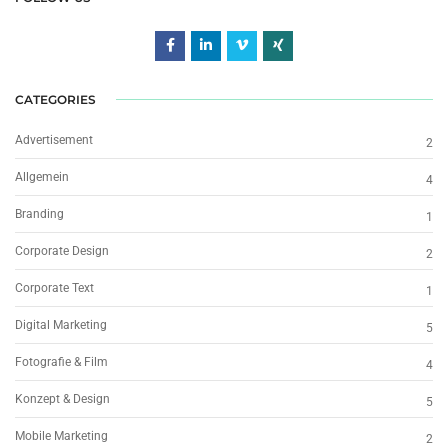
CATEGORIES
Advertisement
2
Allgemein
4
Branding
1
Corporate Design
2
Corporate Text
1
Digital Marketing
5
Fotografie & Film
4
Konzept & Design
5
Mobile Marketing
2