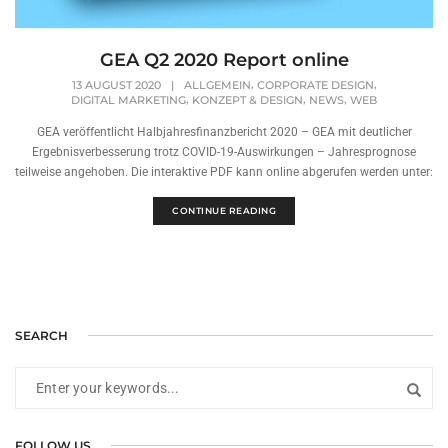
GEA Q2 2020 Report online
,
,
13 AUGUST 2020
|
ALLGEMEIN
CORPORATE DESIGN
,
,
,
DIGITAL MARKETING
KONZEPT & DESIGN
NEWS
WEB
GEA veröffentlicht Halbjahresfinanzbericht 2020 – GEA mit deutlicher
Ergebnisverbesserung trotz COVID-19-Auswirkungen – Jahresprognose
teilweise angehoben. Die interaktive PDF kann online abgerufen werden unter:
CONTINUE READING
SEARCH
FOLLOW US