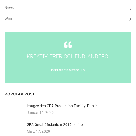
News
5
Web
3
KREATIV. ERFRISCHEND. ANDERS.
EXPLORE PORTFOLIO
POPULAR POST
Imagevideo GEA Production Facility Tianjin
Januar 14, 2020
GEA Geschäftsbericht 2019 online
März 17, 2020