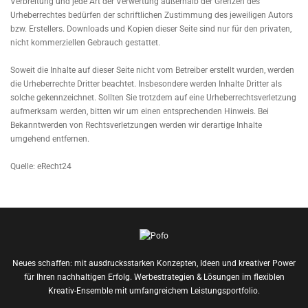
Verbreitung und jede Art der Verwertung außerhalb der Grenzen des
Urheberrechtes bedürfen der schriftlichen Zustimmung des jeweiligen Autors
bzw. Erstellers. Downloads und Kopien dieser Seite sind nur für den privaten,
nicht kommerziellen Gebrauch gestattet.
Soweit die Inhalte auf dieser Seite nicht vom Betreiber erstellt wurden, werden
die Urheberrechte Dritter beachtet. Insbesondere werden Inhalte Dritter als
solche gekennzeichnet. Sollten Sie trotzdem auf eine Urheberrechtsverletzung
aufmerksam werden, bitten wir um einen entsprechenden Hinweis. Bei
Bekanntwerden von Rechtsverletzungen werden wir derartige Inhalte
umgehend entfernen.
Quelle: eRecht24
Neues schaffen: mit ausdrucksstarken Konzepten, Ideen und kreativer Power
für Ihren nachhaltigen Erfolg. Werbestrategien & Lösungen im flexiblen
Kreativ-Ensemble mit umfangreichem Leistungsportfolio.