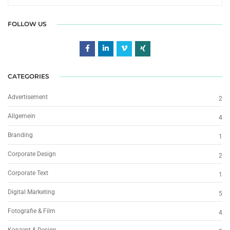
FOLLOW US
CATEGORIES
Advertisement
2
Allgemein
4
Branding
1
Corporate Design
2
Corporate Text
1
Digital Marketing
5
Fotografie & Film
4