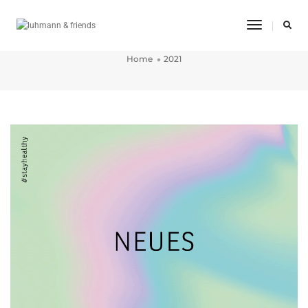
Toggle
2021
Navigatio
Home
2021