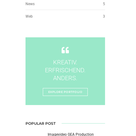
News
5
Web
3
KREATIV.
ERFRISCHEND.
ANDERS.
EXPLORE PORTFOLIO
POPULAR POST
Imagevideo GEA Production