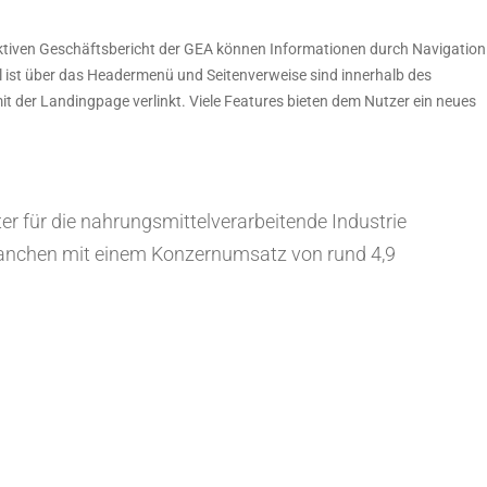
ktiven Geschäftsbericht der GEA können Informationen durch Navigation
 ist über das Headermenü und Seitenverweise sind innerhalb des
t der Landingpage verlinkt. Viele Features bieten dem Nutzer ein neues
er für die nahrungsmittelverarbeitende Industrie
Branchen mit einem Konzernumsatz von rund 4,9