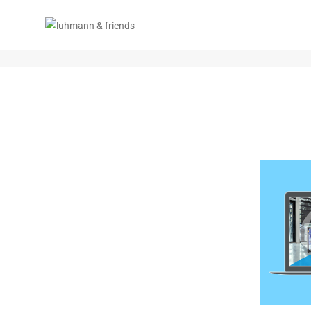
GEA GESCHÄFTSBERICHT 2019 O