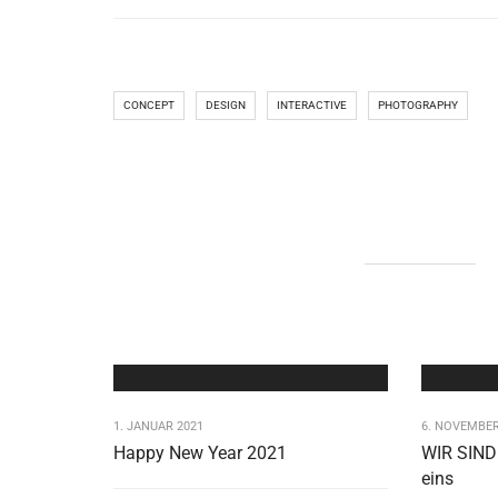
CONCEPT
DESIGN
INTERACTIVE
PHOTOGRAPHY
1. JANUAR 2021
6. NOVEMBER
Happy New Year 2021
WIR SIND 
eins