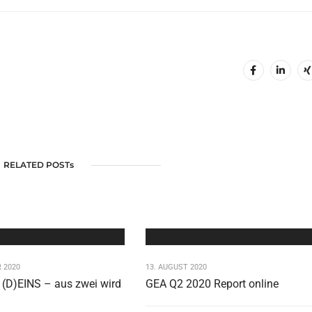
RELATED POSTs
 2020
13. AUGUST 2020
(D)EINS – aus zwei wird
GEA Q2 2020 Report online