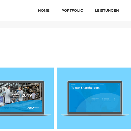
HOME
PORTFOLIO
LEISTUNGEN
NLINE
17. März 2020
Dig