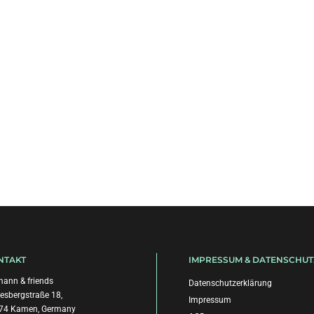
NTAKT
IMPRESSUM & DATENSCHUT
ann & friends
Datenschutzerklärung
esbergstraße 18,
Impressum
74 Kamen, Germany