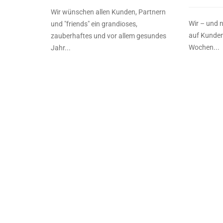
Wir wünschen allen Kunden, Partnern
Wir – und n
und "friends" ein grandioses,
auf Kunden
zauberhaftes und vor allem gesundes
Wochen...
Jahr...