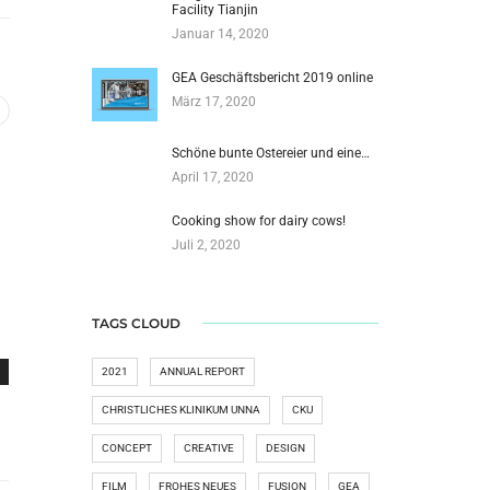
Facility Tianjin
Januar 14, 2020
GEA Geschäftsbericht 2019 online
März 17, 2020
Schöne bunte Ostereier und eine…
April 17, 2020
Cooking show for dairy cows!
Juli 2, 2020
TAGS CLOUD
2021
ANNUAL REPORT
CHRISTLICHES KLINIKUM UNNA
CKU
CONCEPT
CREATIVE
DESIGN
FILM
FROHES NEUES
FUSION
GEA