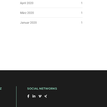
April 2020
1
März 2020
1
Januar 2020
1
Z
SOCIAL NETWORKS