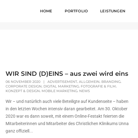
HOME
PORTFOLIO
LEISTUNGEN
WIR SIND (D)EINS – aus zwei wird eins
,
,
,
06 NOVEMBER 2020
|
ADVERTISEMENT
ALLGEMEIN
BRANDING
,
,
,
CORPORATE DESIGN
DIGITAL MARKETING
FOTOGRAFIE & FILM
,
,
KONZEPT & DESIGN
MOBILE MARKETING
NEWS
Wir – und natürlich auch viele Beteiligte auf Kundenseite – haben
in den letzten Wochen intensiv daran gearbeitet. Am 30. Oktober
2020 war es dann soweit, mit einem Online-Festakt feierten die
Mitarbeiterinnen und Mitarbeiter des Christlichen Klinikums Unna
ganz offiziell...