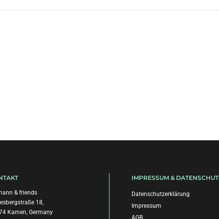
NTAKT
IMPRESSUM & DATENSCHUT
ann & friends
Datenschutzerklärung
esbergstraße 18,
Impressum
74 Kamen, Germany
AGB