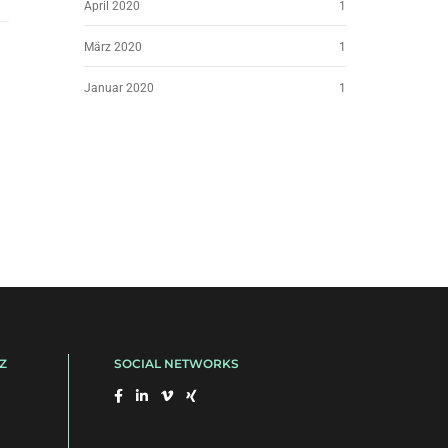
April 2020
1
März 2020
1
Januar 2020
1
Z
SOCIAL NETWORKS