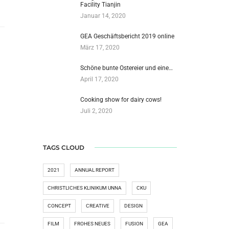
Facility Tianjin
Januar 14, 2020
GEA Geschäftsbericht 2019 online
März 17, 2020
Schöne bunte Ostereier und eine…
April 17, 2020
Cooking show for dairy cows!
Juli 2, 2020
TAGS CLOUD
2021
ANNUAL REPORT
CHRISTLICHES KLINIKUM UNNA
CKU
CONCEPT
CREATIVE
DESIGN
FILM
FROHES NEUES
FUSION
GEA