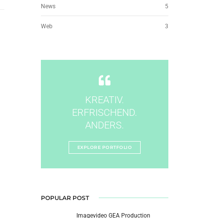
News
5
Web
3
KREATIV.
ERFRISCHEND.
ANDERS.
EXPLORE PORTFOLIO
POPULAR POST
Imagevideo GEA Production