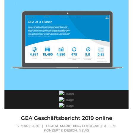
GEA Geschäftsbericht 2019 online
,
,
17 MÄRZ 2020
|
DIGITAL MARKETING
FOTOGRAFIE & FILM
,
KONZEPT & DESIGN
NEWS