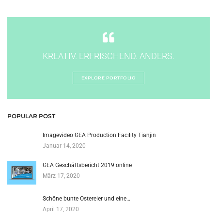
KREATIV. ERFRISCHEND. ANDERS.
EXPLORE PORTFOLIO
POPULAR POST
Imagevideo GEA Production Facility Tianjin
Januar 14, 2020
GEA Geschäftsbericht 2019 online
März 17, 2020
Schöne bunte Ostereier und eine…
April 17, 2020