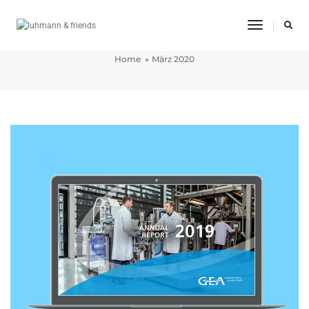
Toggle
März 2020
Navigatio
Home
März 2020