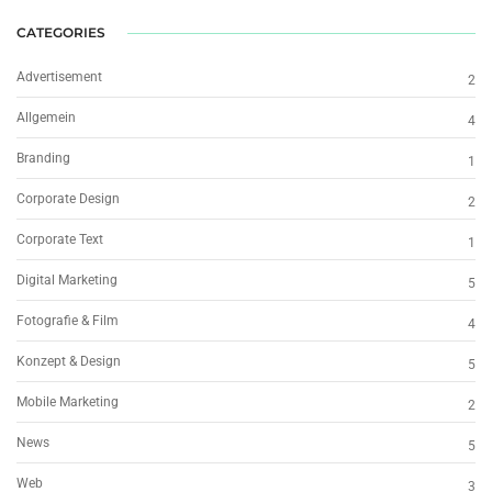
CATEGORIES
Advertisement
2
Allgemein
4
Branding
1
Corporate Design
2
Corporate Text
1
Digital Marketing
5
Fotografie & Film
4
Konzept & Design
5
Mobile Marketing
2
News
5
Web
3