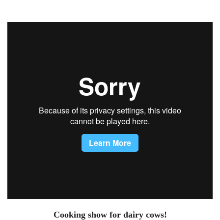
Cooking show for dairy cows!