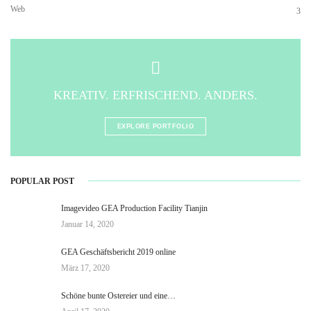
Web
3
KREATIV. ERFRISCHEND. ANDERS.
EXPLORE PORTFOLIO
POPULAR POST
Imagevideo GEA Production Facility Tianjin
Januar 14, 2020
GEA Geschäftsbericht 2019 online
März 17, 2020
Schöne bunte Ostereier und eine…