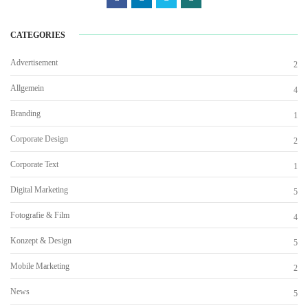
CATEGORIES
Advertisement
2
Allgemein
4
Branding
1
Corporate Design
2
Corporate Text
1
Digital Marketing
5
Fotografie & Film
4
Konzept & Design
5
Mobile Marketing
2
News
5