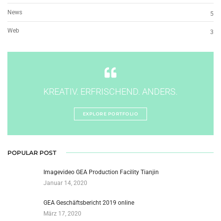
News
5
Web
3
KREATIV. ERFRISCHEND. ANDERS.
EXPLORE PORTFOLIO
POPULAR POST
Imagevideo GEA Production Facility Tianjin
Januar 14, 2020
GEA Geschäftsbericht 2019 online
März 17, 2020