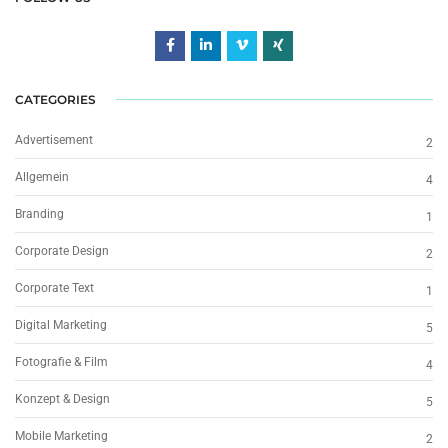
CATEGORIES
Advertisement
2
Allgemein
4
Branding
1
Corporate Design
2
Corporate Text
1
Digital Marketing
5
Fotografie & Film
4
Konzept & Design
5
Mobile Marketing
2