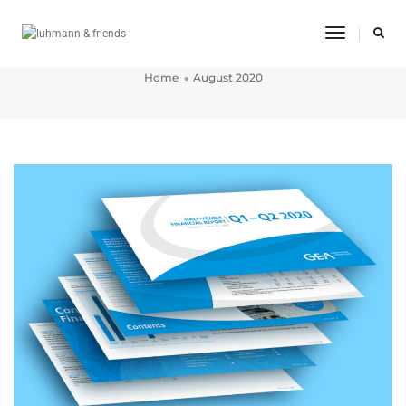
Toggle
August 2020
Navigatio
Home
August 2020