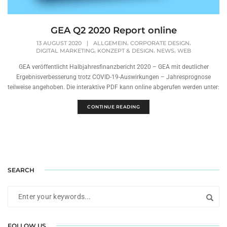
GEA Q2 2020 Report online
,
,
13 AUGUST 2020
|
ALLGEMEIN
CORPORATE DESIGN
,
,
,
DIGITAL MARKETING
KONZEPT & DESIGN
NEWS
WEB
GEA veröffentlicht Halbjahresfinanzbericht 2020 – GEA mit deutlicher
Ergebnisverbesserung trotz COVID-19-Auswirkungen – Jahresprognose
teilweise angehoben. Die interaktive PDF kann online abgerufen werden unter:
CONTINUE READING
SEARCH
FOLLOW US