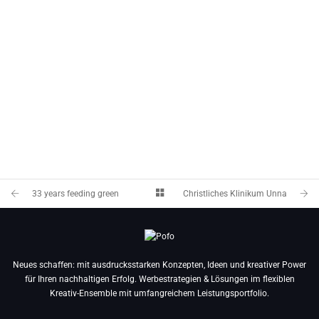
33 years feeding green
Christliches Klinikum Unna
Neues schaffen: mit ausdrucksstarken Konzepten, Ideen und kreativer Power
für Ihren nachhaltigen Erfolg. Werbestrategien & Lösungen im flexiblen
Kreativ-Ensemble mit umfangreichem Leistungsportfolio.