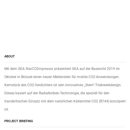
ABOUT
Mit dem GEA StarCO2mpressor präsentiert GEA auf der Busworld 2019 im
Oktober in Brüssel einen neuen Meilenstein für mobile CO2-Anwendungen.
Kernstück des CO2-Verdichters ist sein innovatives „Stern"-Triebwerkdesign.
Dieses basiert auf der Radialkolben-Technologie, die speziell für den
transkritischen Einsatz mit dem natürlichen Kältemittel CO2 (R744) konzipiert
ist.
PROJECT BRIEFING