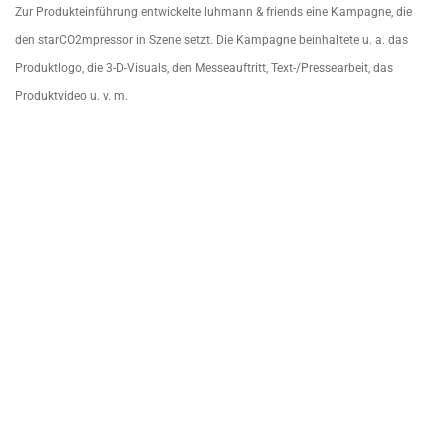
Zur Produkteinführung entwickelte luhmann & friends eine Kampagne, die
den starCO2mpressor in Szene setzt. Die Kampagne beinhaltete u. a. das
Produktlogo, die 3-D-Visuals, den Messeauftritt, Text-/Pressearbeit, das
Produktvideo u. v. m.